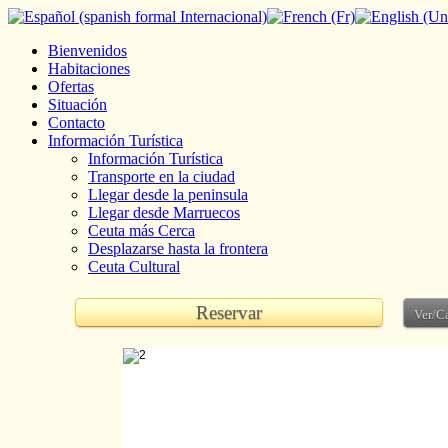
Bienvenidos
Habitaciones
Ofertas
Situación
Contacto
Información Turística
Información Turística
Transporte en la ciudad
Llegar desde la peninsula
Llegar desde Marruecos
Ceuta más Cerca
Desplazarse hasta la frontera
Ceuta Cultural
Reservar
Ver/Ca